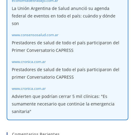
economiadeltrabajo.com.ar
La Unión Argentina de Salud anunció su agenda
federal de eventos en todo el país: cuándo y dónde
son
www.consensosalud.com.ar
Prestadores de salud de todo el país participaron del
Primer Conversatorio CAPRESS
www.cronica.com.ar
Prestadores de salud de todo el país participaron del
primer Conversatorio CAPRESS
www.cronica.com.ar
Advierten que podrían cerrar 5 mil clínicas: "Es
sumamente necesario que continúe la emergencia
sanitaria"
Comentarios Recientes