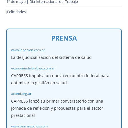
1° de mayo | Día Internacional del Trabajo
¡Felicidades!
PRENSA
www.lanacion.com.ar
La desjudicialización del sistema de salud
economiadeltrabajo.com.ar
CAPRESS impulsa un nuevo encuentro federal para
optimizar la gestión en salud
acami.org.ar
CAPRESS lanzó su primer conversatorio con una
jornada de reflexión y propuestas para el sector
prestacional
www.baenegocios.com