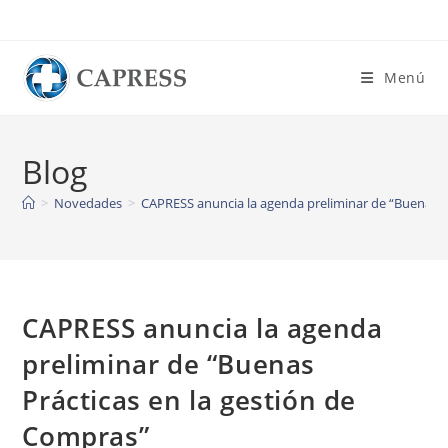
Ir
al
contenido
Menú
Blog
>
Novedades
>
CAPRESS anuncia la agenda preliminar de “Buenas P
CAPRESS anuncia la agenda
preliminar de “Buenas
Prácticas en la gestión de
Compras”