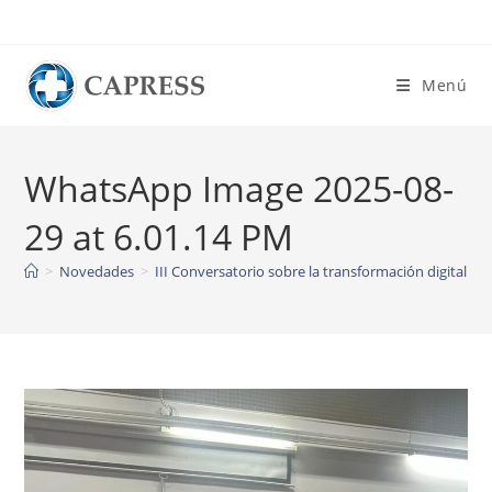
Ir
al
contenido
Menú
WhatsApp Image 2025-08-
29 at 6.01.14 PM
>
Novedades
>
III Conversatorio sobre la transformación digital en