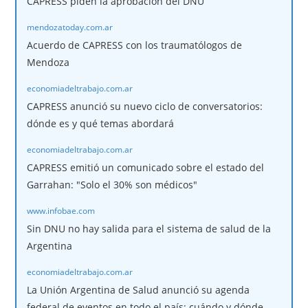
CAPRESS piden la aprobación del DNU
mendozatoday.com.ar
Acuerdo de CAPRESS con los traumatólogos de
Mendoza
economiadeltrabajo.com.ar
CAPRESS anunció su nuevo ciclo de conversatorios:
dónde es y qué temas abordará
economiadeltrabajo.com.ar
CAPRESS emitió un comunicado sobre el estado del
Garrahan: "Solo el 30% son médicos"
www.infobae.com
Sin DNU no hay salida para el sistema de salud de la
Argentina
economiadeltrabajo.com.ar
La Unión Argentina de Salud anunció su agenda
federal de eventos en todo el país: cuándo y dónde